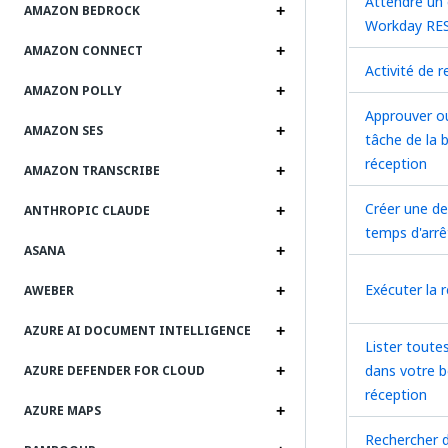
Attendre un
AMAZON BEDROCK
Workday RES
AMAZON CONNECT
Activité de 
AMAZON POLLY
Approuver ou
AMAZON SES
tâche de la 
réception
AMAZON TRANSCRIBE
Créer une d
ANTHROPIC CLAUDE
temps d'arrê
ASANA
Exécuter la
AWEBER
AZURE AI DOCUMENT INTELLIGENCE
Lister toute
dans votre b
AZURE DEFENDER FOR CLOUD
réception
AZURE MAPS
Rechercher d