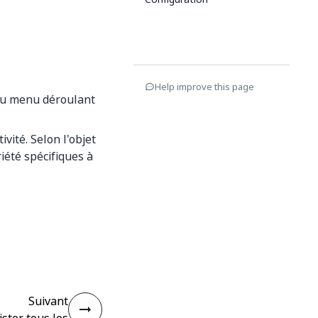
Help improve this page
 au menu déroulant
ivité. Selon l'objet
iété spécifiques à
Suivant