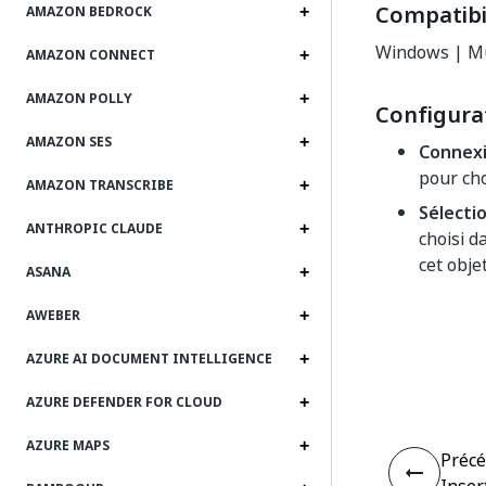
Compatibil
AMAZON BEDROCK
Windows | Mu
AMAZON CONNECT
AMAZON POLLY
Configura
AMAZON SES
Connex
pour cho
AMAZON TRANSCRIBE
Sélecti
ANTHROPIC CLAUDE
choisi d
cet objet
ASANA
AWEBER
AZURE AI DOCUMENT INTELLIGENCE
AZURE DEFENDER FOR CLOUD
AZURE MAPS
Préc