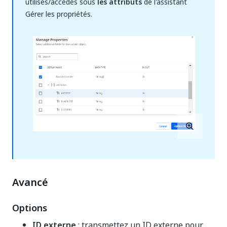
utilisés/accédés sous
les attributs
de l'assistant
Gérer les propriétés.
Avancé
Options
ID externe
: transmettez un ID externe pour