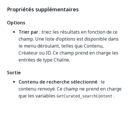
Propriétés supplémentaires
Options
Trier par
: triez les résultats en fonction de ce
champ. Une liste d'options est disponible dans
le menu déroulant, telles que Contenu,
Créateur ou ID. Ce champ prend en charge les
entrées de type Chaîne.
Sortie
Contenu de recherche sélectionné
: le
contenu renvoyé. Ce champ ne prend en charge
que les variables
.
GetCurated_searchContent
Oui
Non
thumb_up
thumb_down