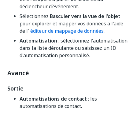
déclencheur d’événement.
Sélectionnez
Basculer vers la vue de l'objet
pour explorer et mapper vos données à l'aide
de l'
éditeur de mappage de données
.
Automatisation
: sélectionnez l'automatisation
dans la liste déroulante ou saisissez un ID
d'automatisation personnalisé.
Avancé
Sortie
Automatisations de contact
: les
automatisations de contact.
Oui
Non
thumb_up
thumb_down