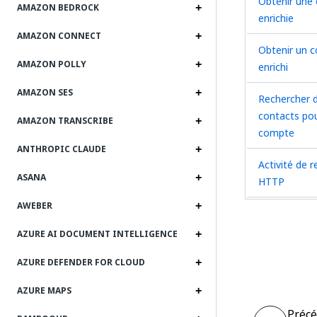
Obtenir une 
AMAZON BEDROCK
enrichie
AMAZON CONNECT
Obtenir un c
AMAZON POLLY
enrichi
AMAZON SES
Rechercher 
contacts po
AMAZON TRANSCRIBE
compte
ANTHROPIC CLAUDE
Activité de 
ASANA
HTTP
AWEBER
AZURE AI DOCUMENT INTELLIGENCE
AZURE DEFENDER FOR CLOUD
AZURE MAPS
Préc