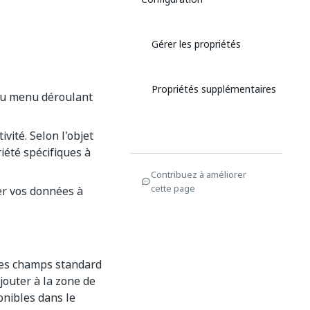
Gérer les propriétés
Propriétés supplémentaires
 au menu déroulant
ivité. Selon l'objet
iété spécifiques à
Contribuez à améliorer
cette page
r vos données à
 des champs standard
jouter à la zone de
onibles dans le