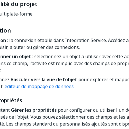
ité du projet
ltiplate-forme
tion
ion
: la connexion établie dans Integration Service. Accédez
isir, ajouter ou gérer des connexions.
onner un objet
: sélectionnez un objet à utiliser avec cette act
ans ce champ, l'activité est remplie avec des champs de propr
.
onnez
Basculer vers la vue de l'objet
pour explorer et mappe
 l'
éditeur de mappage de données
.
ropriétés
istant
Gérer les propriétés
pour configurer ou utiliser l'un
sés de l'objet. Vous pouvez sélectionner des champs et les a
vité. Les champs standard ou personnalisés ajoutés sont disp