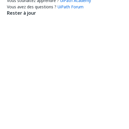
Vous souhaitez apprendre ?
UiPath Academy
Vous avez des questions ?
UiPath Forum
Rester à jour