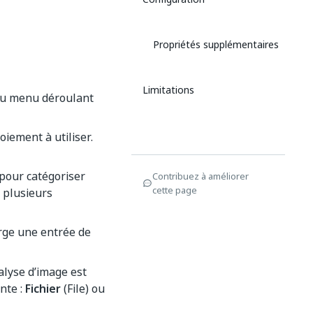
Propriétés supplémentaires
Limitations
 au menu déroulant
iement à utiliser.
r pour catégoriser
Contribuez à améliorer
cette page
u plusieurs
rge une entrée de
alyse d’image est
nte :
Fichier
(File) ou