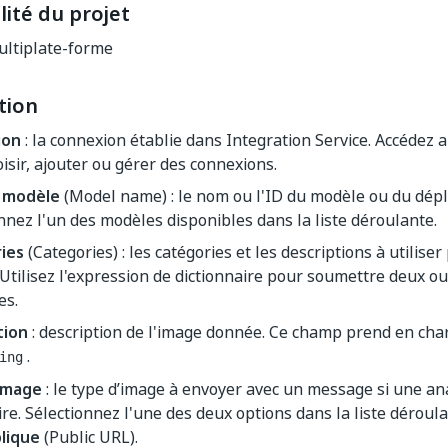
ité du projet
ltiplate-forme
tion
ion
: la connexion établie dans Integration Service. Accédez
isir, ajouter ou gérer des connexions.
 modèle
(Model name) : le nom ou l'ID du modèle ou du déplo
nnez l'un des modèles disponibles dans la liste déroulante.
ies
(Categories) : les catégories et les descriptions à utilise
 Utilisez l'expression de dictionnaire pour soumettre deux o
es.
tion
: description de l'image donnée. Ce champ prend en cha
.
ing
image
: le type d’image à envoyer avec un message si une an
re. Sélectionnez l'une des deux options dans la liste déroula
lique
(Public URL).