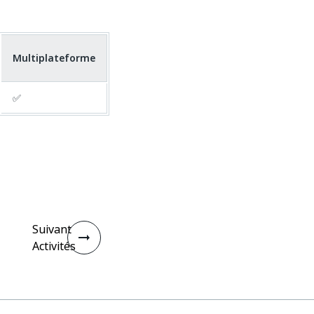
Multiplateforme
✅
Suivant
Activités