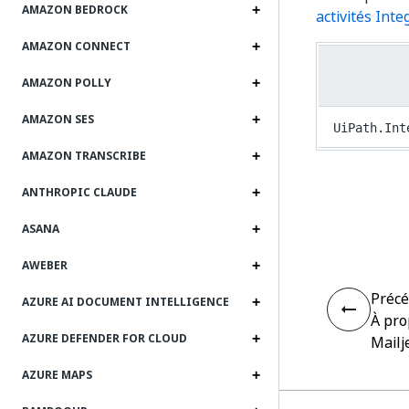
AMAZON BEDROCK
activités Inte
AMAZON CONNECT
AMAZON POLLY
AMAZON SES
UiPath.Int
AMAZON TRANSCRIBE
ANTHROPIC CLAUDE
ASANA
AWEBER
Préc
AZURE AI DOCUMENT INTELLIGENCE
À pro
AZURE DEFENDER FOR CLOUD
Mailj
AZURE MAPS