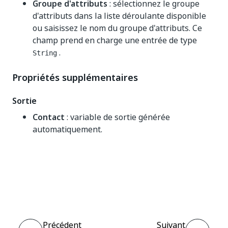
Groupe d'attributs
: sélectionnez le groupe
d'attributs dans la liste déroulante disponible
ou saisissez le nom du groupe d'attributs. Ce
champ prend en charge une entrée de type
.
String
Propriétés supplémentaires
Sortie
Contact
: variable de sortie générée
automatiquement.
Oui
Non
thumb_up
thumb_down
Précédent
Suivant