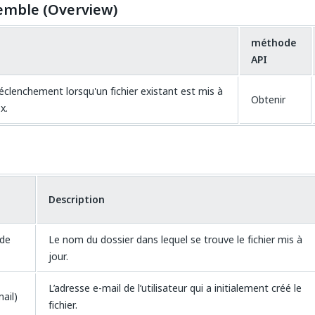
emble (Overview)
méthode
API
éclenchement lorsqu'un fichier existant est mis à
Obtenir
x.
Description
de
Le nom du dossier dans lequel se trouve le fichier mis à
jour.
L’adresse e-mail de l’utilisateur qui a initialement créé le
ail)
fichier.