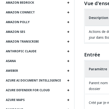
Vue d'ens
AMAZON BEDROCK
AMAZON CONNECT
Description
AMAZON POLLY
Actions de d
AMAZON SES
jour dans Bo
AMAZON TRANSCRIBE
ANTHROPIC CLAUDE
Entrée
ASANA
Paramètre
AWEBER
AZURE AI DOCUMENT INTELLIGENCE
Parent nom 
dossier
AZURE DEFENDER FOR CLOUD
AZURE MAPS
Créé par (e-m