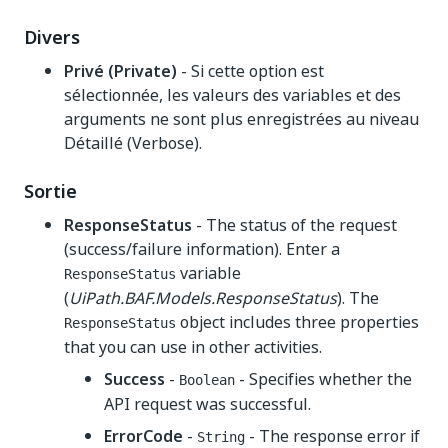
Divers
Privé (Private)
- Si cette option est
sélectionnée, les valeurs des variables et des
arguments ne sont plus enregistrées au niveau
Détaillé (Verbose).
Sortie
ResponseStatus
- The status of the request
(success/failure information). Enter a
variable
ResponseStatus
(
UiPath.BAF.Models.ResponseStatus
). The
object includes three properties
ResponseStatus
that you can use in other activities.
Success
-
- Specifies whether the
Boolean
API request was successful.
ErrorCode
-
- The response error if
String