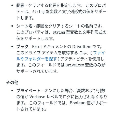
範囲
- クリアする範囲を指定します。 このプロパ
ティは、
型変数と文字列形式の値をサポー
String
トします。
シート名
- 範囲をクリアするシートの名前です。
このプロパティは、
型変数と文字列形式の
String
値をサポートします。
ブック
- Excel ドキュメントの DriveItem です。
このドライブ アイテムを取得するには、[
ファイ
ルやフォルダーを探す
] アクティビティを使用し
ます。このフィールドでは
変数のみが
DriveItem
サポートされています。
その他
プライベート
- オンにした場合、変数および引数
の値が Verbose レベルでログに出力されなくなり
ます。 このフィールドでは、Boolean 値がサポー
トされています。