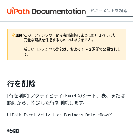
このコンテンツの一部は機械翻訳によって処理されており、
重要 :
完全な翻訳を保証するものではありません。

新しいコンテンツの翻訳は、およそ 1 ～ 2 週間で公開されま
す。
行を削除
[行を削除] アクティビティ: Excel のシート、表、または
範囲から、指定した行を削除します。
UiPath.Excel.Activities.Business.DeleteRowsX
説明