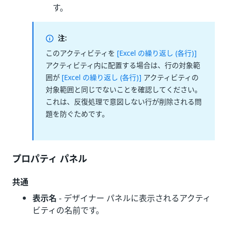
す。
注:
このアクティビティを
[Excel の繰り返し (各行)]
アクティビティ内に配置する場合は、行の対象範
囲が
[Excel の繰り返し (各行)]
アクティビティの
対象範囲と同じでないことを確認してください。
これは、反復処理で意図しない行が削除される問
題を防ぐためです。
プロパティ パネル
共通
表示名
- デザイナー パネルに表示されるアクティ
ビティの名前です。