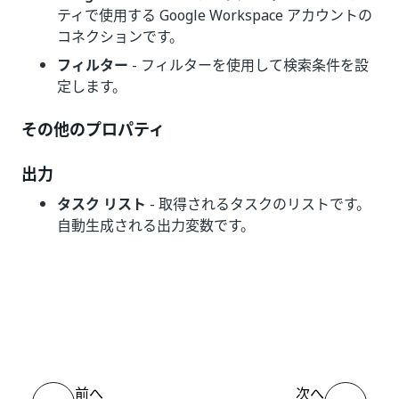
ティで使用する Google Workspace アカウントの
コネクションです。
フィルター
- フィルターを使用して検索条件を設
定します。
その他のプロパティ
出力
タスク リスト
- 取得されるタスクのリストです。
自動生成される出力変数です。
いい
はい
thumb_up
thumb_down
え
前へ
次へ