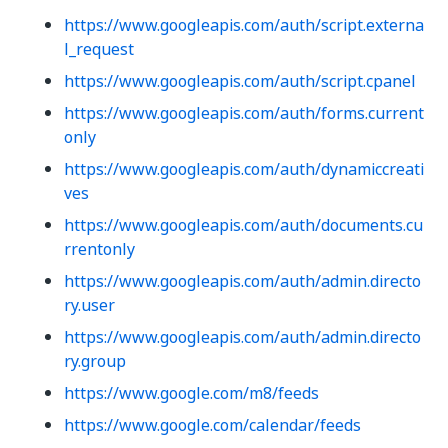
https://www.googleapis.com/auth/script.externa
l_request
https://www.googleapis.com/auth/script.cpanel
https://www.googleapis.com/auth/forms.current
only
https://www.googleapis.com/auth/dynamiccreati
ves
https://www.googleapis.com/auth/documents.cu
rrentonly
https://www.googleapis.com/auth/admin.directo
ry.user
https://www.googleapis.com/auth/admin.directo
ry.group
https://www.google.com/m8/feeds
https://www.google.com/calendar/feeds