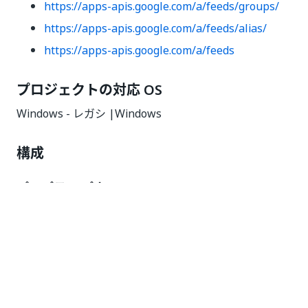
https://apps-apis.google.com/a/feeds/groups/
https://apps-apis.google.com/a/feeds/alias/
https://apps-apis.google.com/a/feeds
プロジェクトの対応 OS
Windows - レガシ |Windows
構成
プロパティ パネル
共通
エラー発生時に実行を継続
- 設定した場合、現在
のアクティビティが失敗しても残りのアクティビ
ティの実行を継続します。 このフィールドでは、
Boolean 値がサポートされています。