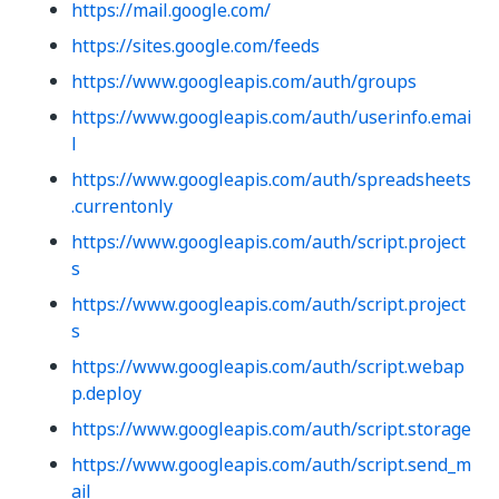
https://mail.google.com/
https://sites.google.com/feeds
https://www.googleapis.com/auth/groups
https://www.googleapis.com/auth/userinfo.emai
l
https://www.googleapis.com/auth/spreadsheets
.currentonly
https://www.googleapis.com/auth/script.project
s
https://www.googleapis.com/auth/script.project
s
https://www.googleapis.com/auth/script.webap
p.deploy
https://www.googleapis.com/auth/script.storage
https://www.googleapis.com/auth/script.send_m
ail