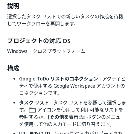
説明
選択したタスク リストでの新しいタスクの作成を待機
してワークフローを再開します。
プロジェクトの対応 OS
Windows | クロスプラットフォーム
構成
Google ToDo リストのコネクション
- アクティビ
ティで使用する Google Workspace アカウントの
コネクションです。
タスク リスト
- タスク リストを参照して選択しま
す。
アイコンを使用して利用可能なリストを
参照するか、[
その他を表示
ボタンのメニュー
を使用して他の入力モードに切り替えます。
URL または ID
-
型の入力がサポートされ