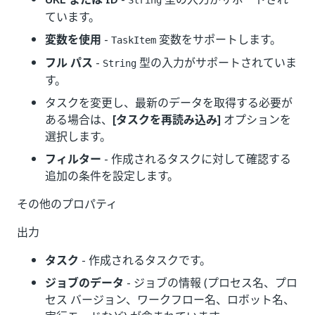
String
ています。
変数を使用
-
変数をサポートします。
TaskItem
フル パス
-
型の入力がサポートされていま
String
す。
タスクを変更し、最新のデータを取得する必要が
ある場合は、
[タスクを再読み込み]
オプションを
選択します。
フィルター
- 作成されるタスクに対して確認する
追加の条件を設定します。
その他のプロパティ
出力
タスク
- 作成されるタスクです。
ジョブのデータ
- ジョブの情報 (プロセス名、プロ
セス バージョン、ワークフロー名、ロボット名、