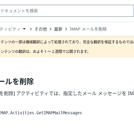
その他
最新
IMAP メールを削除
ティビティ
down
se
ンテンツの一部は機械翻訳によって処理されており、完全な翻訳を保証するものではあ
ct
ンテンツの翻訳は、およそ 1 ～ 2 週間で公開されます。
メールを削除
ールを削除] アクティビティでは、指定したメール メッセージを I
IMAP.Activities.GetIMAPMailMessages