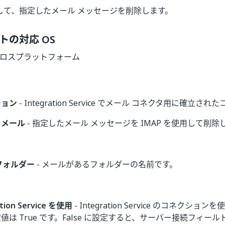
用して、指定したメール メッセージを削除します。
トの対応 OS
| クロスプラットフォーム
ション
- Integration Service でメール コネクタ用に確立
るメール
- 指定したメール メッセージを IMAP を使用して削除
フォルダー
- メールがあるフォルダーの名前です。
ation Service を使用
- Integration Service のコネクシ
値は True です。False に設定すると、サーバー接続フィー