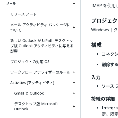
メール
IMAP を使
リリース ノート
プロジェク
メール アクティビティ パッケージに
Windows 
ついて
新しい Outlook が UiPath デスクトッ
構成
プ版 Outlook アクティビティに与える
影響
コネク
プロジェクトの対応 OS
削除す
ワークフロー アナライザーのルール
入力
Activities (アクティビティ)
ソース 
Gmail と Outlook
接続の詳細
デスクトップ版 Microsoft
Integr
Outlook
定。既定