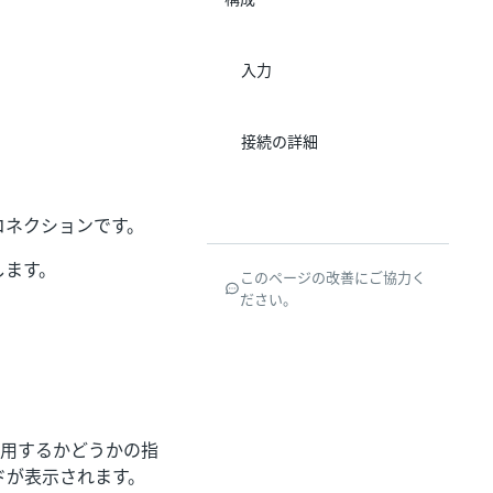
入力
接続の詳細
されたコネクションです。
します。
このページの改善にご協力く
ださい。
ョンを使用するかどうかの指
ルドが表示されます。