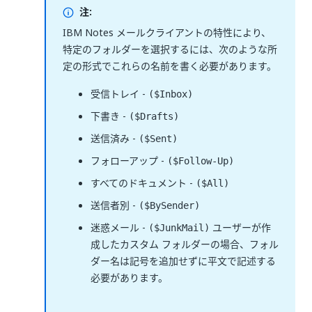
注:
IBM Notes メールクライアントの特性により、
特定のフォルダーを選択するには、次のような所
定の形式でこれらの名前を書く必要があります。
受信トレイ -
($Inbox)
下書き -
($Drafts)
送信済み -
($Sent)
フォローアップ -
($Follow-Up)
すべてのドキュメント -
($All)
送信者別 -
($BySender)
迷惑メール -
ユーザーが作
($JunkMail)
成したカスタム フォルダーの場合、フォル
ダー名は記号を追加せずに平文で記述する
必要があります。