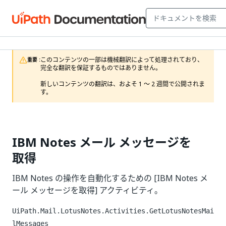
このコンテンツの一部は機械翻訳によって処理されており、
重要 :
完全な翻訳を保証するものではありません。

新しいコンテンツの翻訳は、およそ 1 ～ 2 週間で公開されま
す。
IBM Notes メール メッセージを
取得
IBM Notes の操作を自動化するための [IBM Notes メ
ール メッセージを取得] アクティビティ。
UiPath.Mail.LotusNotes.Activities.GetLotusNotesMai
lMessages