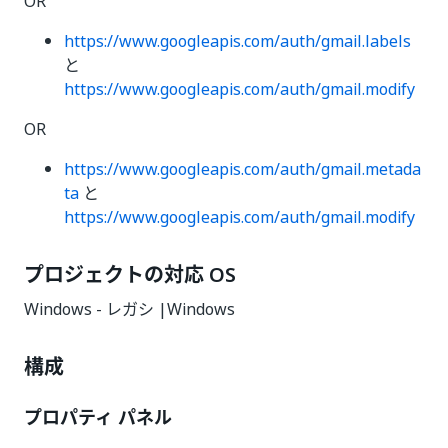
OR
https://www.googleapis.com/auth/gmail.labels
と
https://www.googleapis.com/auth/gmail.modify
OR
https://www.googleapis.com/auth/gmail.metada
ta
と
https://www.googleapis.com/auth/gmail.modify
プロジェクトの対応 OS
Windows - レガシ |Windows
構成
プロパティ パネル