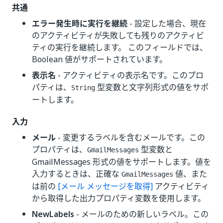
共通
エラー発生時に実行を継続
- 設定した場合、現在
のアクティビティが失敗しても残りのアクティビ
ティの実行を継続します。 このフィールドでは、
Boolean 値がサポートされています。
表示名
- アクティビティの表示名です。このプロ
パティは、
型変数と文字列形式の値をサポ
String
ートします。
入力
メール
- 変更するラベルを含むメールです。この
プロパティは、
型変数と
GmailMessages
GmailMessages 形式の値をサポートします。値を
入力するときは、正確な
値、また
GmailMessages
は前の
[メール メッセージを取得]
アクティビティ
から取得した出力プロパティ変数を使用します。
NewLabels
- メールのための新しいラベル。この