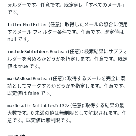
ォルダーです。任意です。既定値は「すべてのメール」
です。
(任意) : 取得したメールの照合に使用
filter
MailFilter
するメール フィルター条件です。任意です。既定値は
null です。
(任意) : 検索結果にサブフォ
includeSubfolders
Boolean
ルダーを含めるかどうかを指定します。任意です。既定
値は true です。
(任意) : 取得するメールを完全に既
markAsRead
Boolean
読としてマークするかどうかを指定します。任意です。
既定値は false です。
(任意): 取得する結果の最
maxResults
Nullable<Int32>
大数です。0 未満の値は無制限として解釈されます。任
意です。既定値は無制限です。