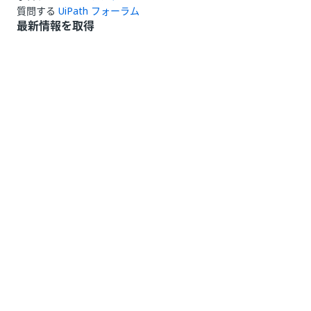
質問する
UiPath フォーラム
最新情報を取得