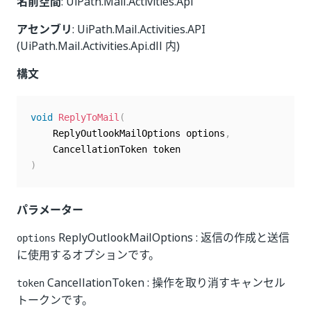
名前空間
: UiPath.Mail.Activities.Api
アセンブリ
: UiPath.Mail.Activities.API
(UiPath.Mail.Activities.Api.dll 内)
構文
void
ReplyToMail
(
	ReplyOutlookMailOptions options
,
)
パラメーター
ReplyOutlookMailOptions : 返信の作成と送信
options
に使用するオプションです。
CancellationToken : 操作を取り消すキャンセル
token
トークンです。