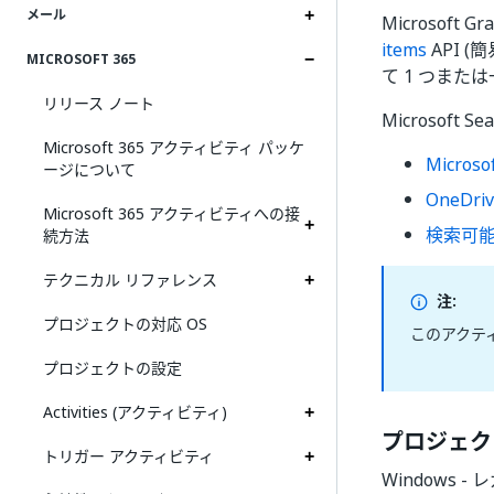
メール
Microsoft G
items
API 
MICROSOFT 365
て 1 つまた
リリース ノート
Microsof
Microsoft 365 アクティビティ パッケ
Microso
ージについて
OneDri
Microsoft 365 アクティビティへの接
検索可能
続方法
テクニカル リファレンス
注:
プロジェクトの対応 OS
このアクテ
プロジェクトの設定
Activities (アクティビティ)
プロジェク
トリガー アクティビティ
Windows - 