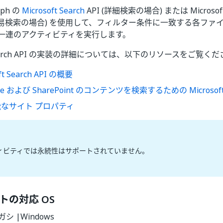
raph の
Microsoft Search
API (詳細検索の場合) または Microsoft
(簡易検索の場合) を使用して、フィルター条件に一致する各ファ
は一連のアクティビティを実行します。
t Search API の実装の詳細については、以下のリソースをご覧く
ft Search API の概要
ve および SharePoint のコンテンツを検索するための Microsoft S
なサイト プロパティ
ィビティでは永続性はサポートされていません。
トの対応 OS
レガシ |Windows