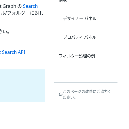
 Graph の
Search
イル/フォルダーに対し
デザイナー パネル
ださい。
プロパティ パネル
earch API
フィルター処理の例
このページの改善にご協力く
ださい。