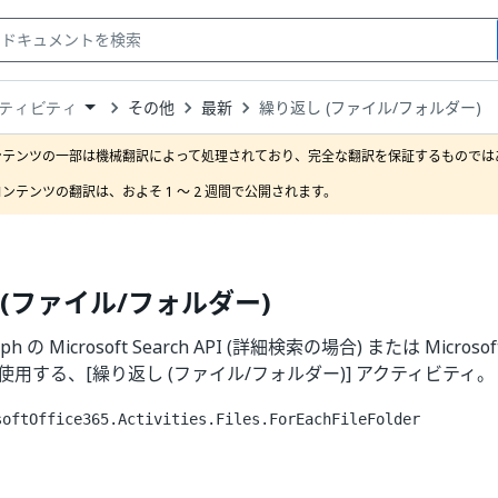
その他
最新
繰り返し (ファイル/フォルダー)
ティビティ
down
se
ンテンツの一部は機械翻訳によって処理されており、完全な翻訳を保証するものではあ
ct
ンテンツの翻訳は、およそ 1 ～ 2 週間で公開されます。
(ファイル/フォルダー)
raph の Microsoft Search API (詳細検索の場合) または Microsoft
索を使用する、[繰り返し (ファイル/フォルダー)] アクティビティ。
softOffice365.Activities.Files.ForEachFileFolder