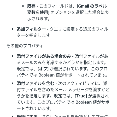
既存
- このフィールドは、
[Gmail のラベル
変数を使用]
オプションを選択した場合に表
示されます。
追加フィルター
- クエリに設定する追加のフィル
ターを指定します。
その他のプロパティ
添付ファイルがある場合のみ
- 添付ファイルがあ
るメールのみを考慮するかどうかを指定します。
既定では、
[オフ]
が選択されています。このプロ
パティでは Boolean 値がサポートされています。
添付ファイルを含む
- 次のアクティビティに、添
付ファイルを含めたメール メッセージを渡すかど
うかを指定します。既定では、
[True]
が選択され
ています。このプロパティでは Boolean 値がサポ
ートされています。
既読にする
- 取得したメールを既読としてマーク