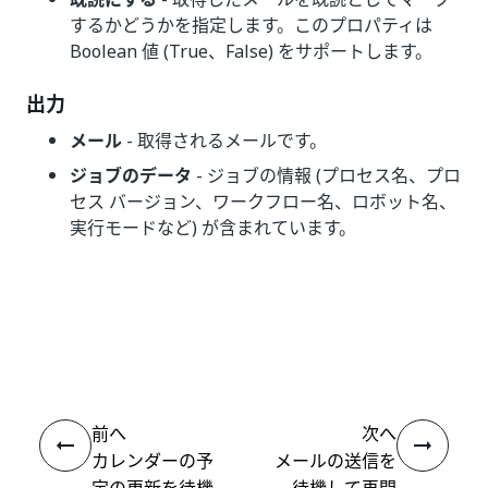
するかどうかを指定します。このプロパティは
Boolean 値 (True、False) をサポートします。
出力
メール
- 取得されるメールです。
ジョブのデータ
- ジョブの情報 (プロセス名、プロ
セス バージョン、ワークフロー名、ロボット名、
実行モードなど) が含まれています。
いい
はい
thumb_up
thumb_down
え
前へ
次へ
カレンダーの予
メールの送信を