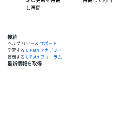
定の更新を待機
待機して再開
し再開
接続
ヘルプ リソース
サポート
学習する
UiPath アカデミー
質問する
UiPath フォーラム
最新情報を取得