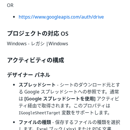
OR
https://www.googleapis.com/auth/drive
プロジェクトの対応 OS
Windows - レガシ |Windows
アクティビティの構成
デザイナー パネル
スプレッドシート
- シートのダウンロード元とす
る Google スプレッドシートへの参照です。通常
は
[Google スプレッドシートを使用]
アクティビ
ティ経由で取得されます。このプロパティは
変数をサポートします。
IGoogleSheetTarget
ファイルの種類
- 保存するファイルの種類を選択
します。Excel ブック (.xlsx) または PDF 文書