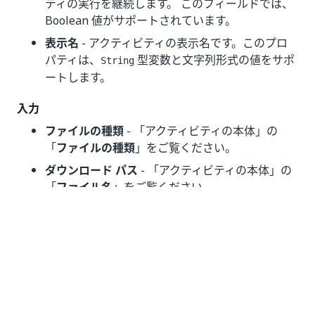
ティの実行を継続します。 このフィールドでは、
Boolean 値がサポートされています。
表示名
- アクティビティの表示名です。このプロ
パティは、
型変数と文字列形式の値をサポ
String
ートします。
入力
ファイルの種類
- 「アクティビティの本体」の
「
ファイルの種類
」をご覧ください。
ダウンロード パス
- 「アクティビティの本体」の
「
ファイル名
」をご覧ください。
スプレッドシート
-「アクティビティの本体」の
「
スプレッドシート
」をご覧ください。
スプレッドシート ID
- 使用するスプレッドシート
ファイルの ID です。 このプロパティは、
String
型変数と文字列形式の値をサポートします。
その他