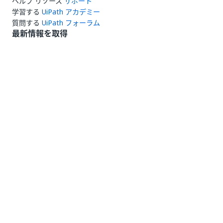
ヘルプ リソース
サポート
学習する
UiPath アカデミー
質問する
UiPath フォーラム
最新情報を取得