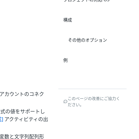
構成
その他のオプション
例
ce アカウントのコネク
このページの改善にご協力く
ださい。
式の値をサポートし
]
アクティビティの出
 型変数と文字列配列形