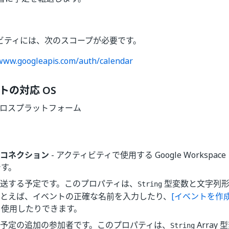
ビティには、次のスコープが必要です。
/www.googleapis.com/auth/calendar
トの対応 OS
| クロスプラットフォーム
 のコネクション
- アクティビティで使用する Google Workspa
です。
転送する予定です。このプロパティは、
型変数と文字列形
String
たとえば、イベントの正確な名前を入力したり、
[イベントを作成
を使用したりできます。
- 予定の追加の参加者です。このプロパティは、
Array
String