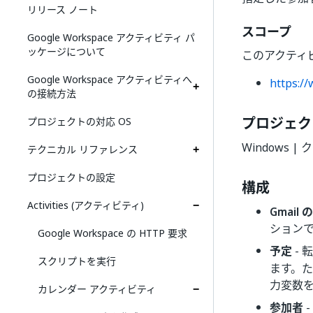
リリース ノート
スコープ
Google Workspace アクティビティ パ
ッケージについて
このアクティ
Google Workspace アクティビティへ
https:/
の接続方法
プロジェク
プロジェクトの対応 OS
Windows 
テクニカル リファレンス
プロジェクトの設定
構成
Activities (アクティビティ)
Gmail
ション
Google Workspace の HTTP 要求
予定
- 
スクリプトを実行
ます。
力変数
カレンダー アクティビティ
参加者