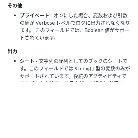
その他
プライベート
- オンにした場合、変数および引数
の値が Verbose レベルでログに出力されなくなり
ます。 このフィールドでは、Boolean 値がサポー
トされています。
出力
シート
- 文字列の配列としてのブックのシートで
す。このフィールドでは
型の変数のみが
String[]
サポートされています。後続のアクティビティで
出力データを使用する予定がある場合は必須で
す。
動作のしくみ
以下の手順とメッセージ シーケンス ダイアグラムは、
設計時 (つまり、アクティビティの依存関係と入/出力プ
ロパティ) から実行時に至るまでの、アクティビティの