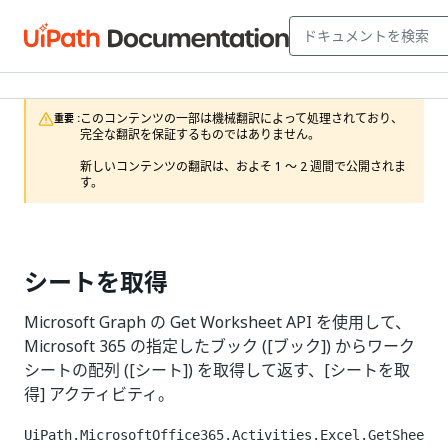
このコンテンツの一部は機械翻訳によって処理されており、
重要 :
完全な翻訳を保証するものではありません。

新しいコンテンツの翻訳は、およそ 1 ～ 2 週間で公開されま
す。
シートを取得
Microsoft Graph の Get Worksheet API を使用して、
Microsoft 365 の指定したブック ([ブック]) からワーク
シートの配列 ([シート]) を取得して返す、[シートを取
得] アクティビティ。
UiPath.MicrosoftOffice365.Activities.Excel.GetShee