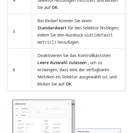
4
Selektor hinzufügen möchten, und klicken
Sie auf
OK
.
Bei Bedarf können Sie einen
Standardwert
für den Selektor festlegen,
5
indem Sie den Ausdruck
uid([default
hinzufügen.
metric])
Deaktivieren Sie das Kontrollkästchen
Leere Auswahl zulassen
, um zu
6
erzwingen, dass eine der verfügbaren
Metriken im Selektor ausgewählt ist, und
klicken Sie auf
OK
.