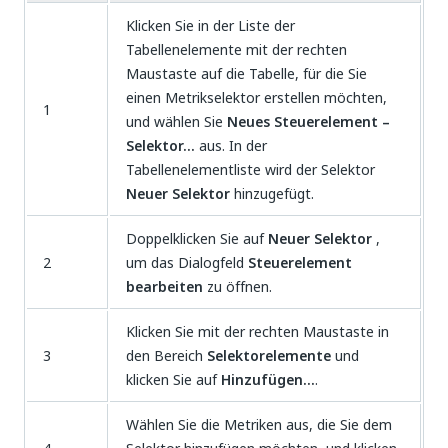
Klicken Sie in der Liste der
Tabellenelemente mit der rechten
Maustaste auf die Tabelle, für die Sie
einen Metrikselektor erstellen möchten,
1
und wählen Sie
Neues Steuerelement –
Selektor...
aus. In der
Tabellenelementliste wird der Selektor
Neuer Selektor
hinzugefügt.
Doppelklicken Sie auf
Neuer Selektor
,
2
um das Dialogfeld
Steuerelement
bearbeiten
zu öffnen.
Klicken Sie mit der rechten Maustaste in
3
den Bereich
Selektorelemente
und
klicken Sie auf
Hinzufügen…
.
Wählen Sie die Metriken aus, die Sie dem