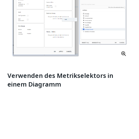
Verwenden des Metrikselektors in
einem Diagramm
Führen Sie diese Schritte aus, um den Metrikselektor
in einem Diagramm hinzuzufügen
Schritt
Aktion
Wechseln Sie zur Registerkarte