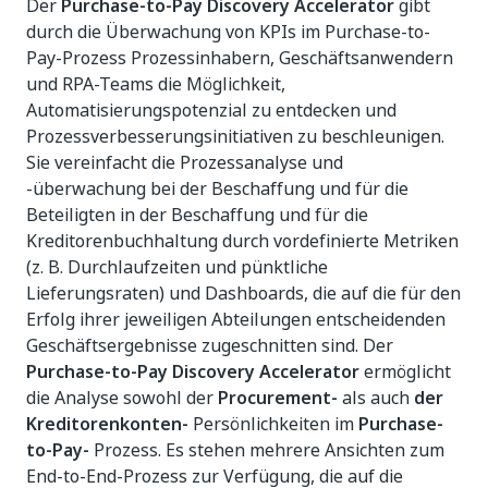
Der
Purchase-to-Pay Discovery Accelerator
gibt
durch die Überwachung von KPIs im Purchase-to-
Pay-Prozess Prozessinhabern, Geschäftsanwendern
und RPA-Teams die Möglichkeit,
Automatisierungspotenzial zu entdecken und
Prozessverbesserungsinitiativen zu beschleunigen.
Sie vereinfacht die Prozessanalyse und
-überwachung bei der Beschaffung und für die
Beteiligten in der Beschaffung und für die
Kreditorenbuchhaltung durch vordefinierte Metriken
(z. B. Durchlaufzeiten und pünktliche
Lieferungsraten) und Dashboards, die auf die für den
Erfolg ihrer jeweiligen Abteilungen entscheidenden
Geschäftsergebnisse zugeschnitten sind. Der
Purchase-to-Pay Discovery Accelerator
ermöglicht
die Analyse sowohl der
Procurement-
als auch
der
Kreditorenkonten-
Persönlichkeiten im
Purchase-
to-Pay-
Prozess. Es stehen mehrere Ansichten zum
End-to-End-Prozess zur Verfügung, die auf die