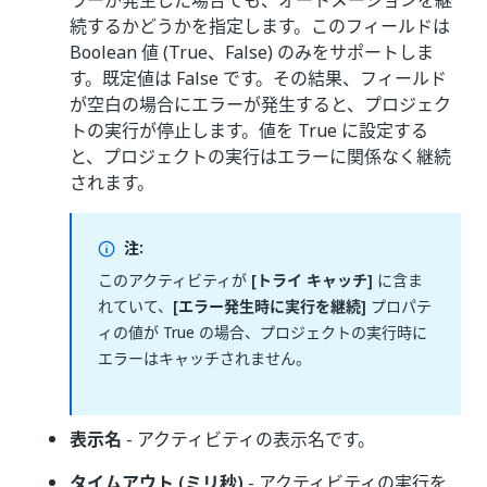
ラーが発生した場合でも、オートメーションを継
続するかどうかを指定します。このフィールドは
Boolean 値 (True、False) のみをサポートしま
す。既定値は False です。その結果、フィールド
が空白の場合にエラーが発生すると、プロジェク
トの実行が停止します。値を True に設定する
と、プロジェクトの実行はエラーに関係なく継続
されます。
注:
このアクティビティが
[トライ キャッチ]
に含ま
れていて、
[エラー発生時に実行を継続]
プロパテ
ィの値が True の場合、プロジェクトの実行時に
エラーはキャッチされません。
表示名
- アクティビティの表示名です。
タイムアウト (ミリ秒)
- アクティビティの実行を