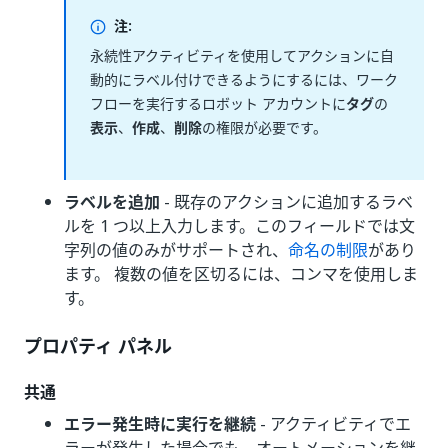
注:
永続性アクティビティを使用してアクションに自
動的にラベル付けできるようにするには、ワーク
フローを実行するロボット アカウントに
タグ
の
表示
、
作成
、
削除
の権限が必要です。
ラベルを追加
- 既存のアクションに追加するラベ
ルを 1 つ以上入力します。このフィールドでは文
字列の値のみがサポートされ、
命名の制限
があり
ます。 複数の値を区切るには、コンマを使用しま
す。
プロパティ パネル
共通
エラー発生時に実行を継続
- アクティビティでエ