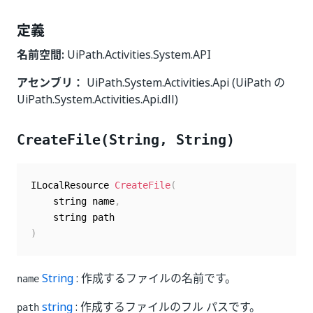
定義
名前空間:
UiPath.Activities.System.API
アセンブリ：
UiPath.System.Activities.Api (UiPath の
UiPath.System.Activities.Api.dll)
CreateFile(String, String)
ILocalResource 
CreateFile
(
    string name
,
)
String
: 作成するファイルの名前です。
name
string
: 作成するファイルのフル パスです。
path