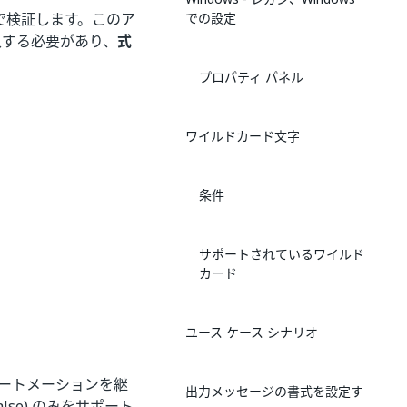
で検証します。このア
での設定
入する必要があり、
式
プロパティ パネル
ワイルドカード文字
条件
サポートされているワイルド
カード
ユース ケース シナリオ
オートメーションを継
出力メッセージの書式を設定す
lse) のみをサポート