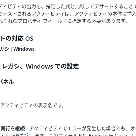
ティビティの出力を、指定した式と比較してアサートすること
でテストされるアクティビティは、アクティビティの本体に挿
れぞれのプロパティ フィールドに指定する必要があります。
トの対応 OS
レガシ |Windows
 - レガシ、Windows での設定
パネル
- アクティビティの表示名です。
に実行を継続
- アクティビティでエラーが発生した場合でも、
うかを指定します。このフィールドは Boolean 値 (True、Fa