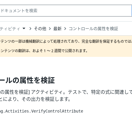
その他
最新
コントロールの属性を検証
ティビティ
down
se
ンテンツの一部は機械翻訳によって処理されており、完全な翻訳を保証するものではあ
ct
ンテンツの翻訳は、およそ 1 ～ 2 週間で公開されます。
ールの属性を検証
ルの属性を検証] アクティビティ。テストで、特定の式に関連し
とにより、その出力を検証します。
ng.Activities.VerifyControlAttribute