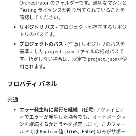
Orchestrator のフォルダーです。適切なマシンと
Testing ライセンスが割り当てられていることを
確認してください。
リポジトリ パス
- プロジェクトが存在するリポジ
トリのパスです。
プロジェクトのパス
- (任意) リポジトリのパスを
基準にした
ファイルの相対パスで
project.json
す。指定しない場合は、既定で
が使
project.json
用されます。
プロパティ パネル
共通
エラー発生時に実行を継続
- (任意) アクティビテ
ィでエラーが発生した場合でも、オートメーショ
ンを継続するかどうかを指定します。このフィー
ルドでは
値 (
True
、
False
) のみがサポー
Boolean