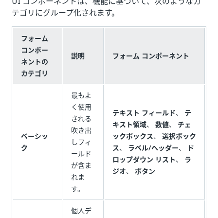
UI コンポーネントは、機能に基づいて、次のようなカ
テゴリにグループ化されます。
フォーム
コンポー
説明
フォーム コンポーネント
ネントの
カテゴリ
最もよ
く使用
テキスト フィールド
、
テ
される
キスト領域
、
数値
、
チェ
吹き出
ベーシッ
ックボックス
、
選択ボック
しフィ
ク
ス
、
ラベル/ヘッダー
、
ド
ールド
ロップダウン リスト
、
ラ
が含ま
ジオ
、
ボタン
れま
す。
個人デ