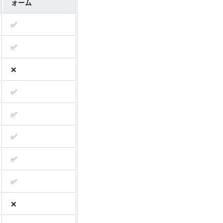
ォーム
✅
✅
❌
✅
✅
✅
✅
✅
❌