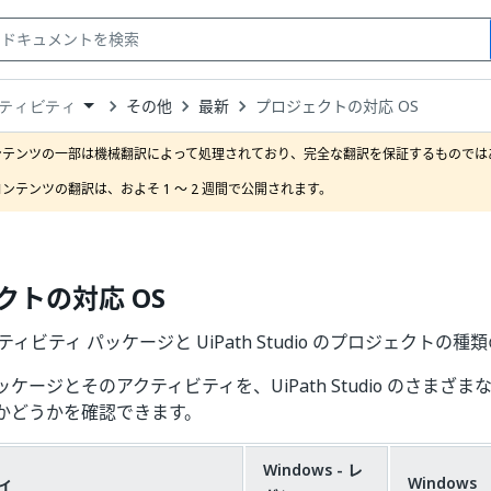
その他
最新
プロジェクトの対応 OS
ティビティ
down
se
ンテンツの一部は機械翻訳によって処理されており、完全な翻訳を保証するものではあ
ct
ンテンツの翻訳は、およそ 1 ～ 2 週間で公開されます。
クトの対応 OS
ィビティ パッケージと UiPath Studio のプロジェクトの種類
ケージとそのアクティビティを、UiPath Studio のさまざま
かどうかを確認できます。
Windows - レ
ィ
Windows