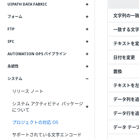
UIPATH DATA FABRIC
文字列の一
フォーム
一致する文
FTP
IPC
テキストを
AUTOMATION OPS パイプライン
日付を変更
永続性
置換
システム
テキストを
リリース ノート
データ列を
システム アクティビティ パッケージ
について
データ行を
プロジェクトの対応 OS
データ テー
サポートされている文字エンコード