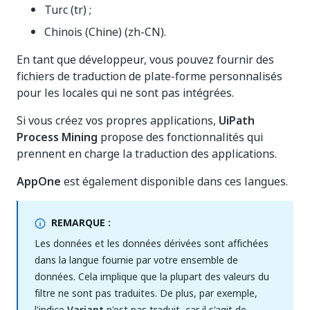
Turc (tr) ;
Chinois (Chine) (zh-CN).
En tant que développeur, vous pouvez fournir des
fichiers de traduction de plate-forme personnalisés
pour les locales qui ne sont pas intégrées.
Si vous créez vos propres applications,
UiPath
Process Mining
propose des fonctionnalités qui
prennent en charge la traduction des applications.
AppOne
est également disponible dans ces langues.
REMARQUE :
Les données et les données dérivées sont affichées
dans la langue fournie par votre ensemble de
données. Cela implique que la plupart des valeurs du
filtre ne sont pas traduites. De plus, par exemple,
l'indice
Variant
n'est pas traduit, car il s'agit de