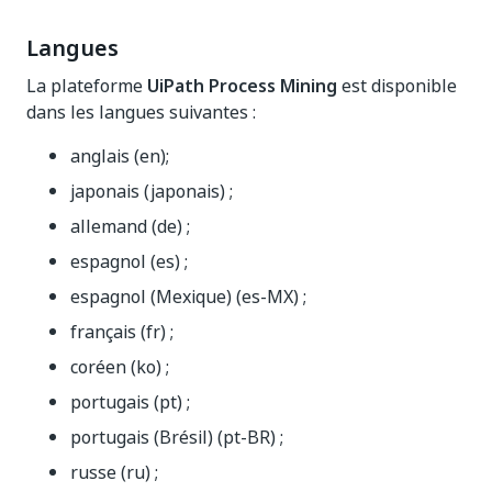
Langues
La plateforme
UiPath Process Mining
est disponible
dans les langues suivantes :
anglais (en);
japonais (japonais) ;
allemand (de) ;
espagnol (es) ;
espagnol (Mexique) (es-MX) ;
français (fr) ;
coréen (ko) ;
portugais (pt) ;
portugais (Brésil) (pt-BR) ;
russe (ru) ;