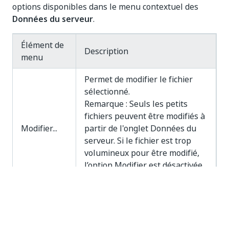
options disponibles dans le menu contextuel des
Données du serveur
.
Élément de
Description
menu
Permet de modifier le fichier
sélectionné.
Remarque : Seuls les petits
fichiers peuvent être modifiés à
Modifier...
partir de l'onglet Données du
serveur. Si le fichier est trop
volumineux pour être modifié,
l’option Modifier est désactivée.
Voir illustration ci-dessous.
Permet de créer un nouveau
dossier. Vous pouvez faire
Nouveau
glisser des fichiers vers le