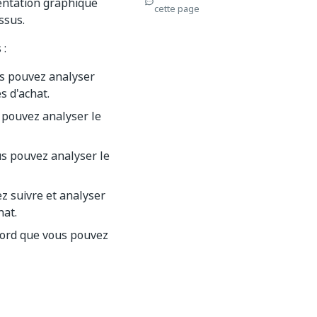
entation graphique
cette page
ssus.
 :
us pouvez analyser
 d'achat.
 pouvez analyser le
us pouvez analyser le
z suivre et analyser
hat.
bord que vous pouvez