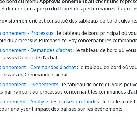
 de bord du menu
Approvisionnement
affichent une représ
et donnent un aperçu du flux et des performances du proce
rovisionnement
est constitué des tableaux de bord suivants
sionnement - Processus
: le tableau de bord principal où vo
ble du processus Purchase-to-Pay concernant les commandes
sionnement - Demandes d'achat
: le tableau de bord où vous
ocessus Demande d'achat.
sionnement - Commandes d'achat
: le tableau de bord où vo
ocessus de Commande d'achat.
sionnement - Événements
: le tableau de bord où vous pouve
ts par rapport au processus concernant les commandes d'ac
sionnement - Analyse des causes profondes
: le tableau de 
 pour analyser l'impact des balises sur les événements.
Oui
Non
thumb_up
thumb_down