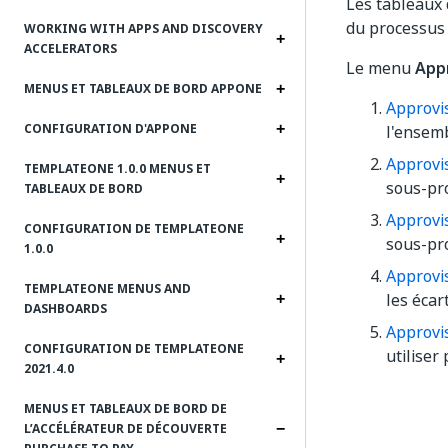
Les tableaux
du processus 
WORKING WITH APPS AND DISCOVERY
ACCELERATORS
Le menu
App
MENUS ET TABLEAUX DE BORD APPONE
Approvi
CONFIGURATION D'APPONE
l'ensem
Approvi
TEMPLATEONE 1.0.0 MENUS ET
sous-pr
TABLEAUX DE BORD
Approvi
CONFIGURATION DE TEMPLATEONE
sous-pr
1.0.0
Approvi
TEMPLATEONE MENUS AND
les écar
DASHBOARDS
Approvi
CONFIGURATION DE TEMPLATEONE
utiliser
2021.4.0
MENUS ET TABLEAUX DE BORD DE
L’ACCÉLÉRATEUR DE DÉCOUVERTE