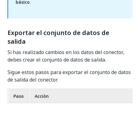
básico
.
Exportar el conjunto de datos de
salida
Si has realizado cambios en los datos del conector,
debes crear el conjunto de datos de salida.
Sigue estos pasos para exportar el conjunto de datos
de salida del conector.
Paso
Acción
Haz clic en el icono del logotipo y selecciona
1
Avanzado - Exportar conjunto de datos
de salida...
.
Introduce un nombre para el conjunto de