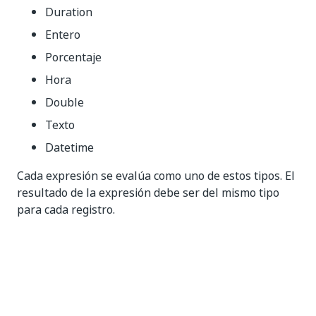
Duration
Entero
Porcentaje
Hora
Double
Texto
Datetime
Cada expresión se evalúa como uno de estos tipos. El
resultado de la expresión debe ser del mismo tipo
para cada registro.
Completar automáticamente
Puedes autocompletar tus expresiones presionando
mientras escribes.
Ctrl + space