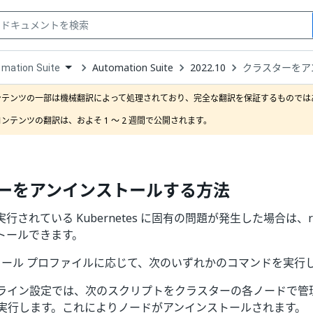
Automation Suite
2022.10
クラスターをア
mation Suite
down
se
ンテンツの一部は機械翻訳によって処理されており、完全な翻訳を保証するものではあ
ct
ンテンツの翻訳は、およそ 1 ～ 2 週間で公開されます。
ーをアンインストールする方法
行されている Kubernetes に固有の問題が発生した場合は、r
トールできます。
トール プロファイルに応じて、次のいずれかのコマンドを実行
オンライン設定では、次のスクリプトをクラスターの各ノードで管理
 で実行します。これによりノードがアンインストールされます。