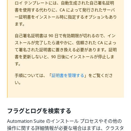
ロイ テンプレートには、自動生成された自己署名証明
書を使用する代わりに、CA によって発行されたサーバ
ー証明書をインストール時に指定するオプションもあり
ます。
自己署名証明書は 90 日で有効期限が切れるので、イン
ストールが完了したら速やかに、信頼された CA によっ
て署名された証明書に置き換える必要があります。証明
書を更新しないと、90 日後にインストールが停止しま
す。
手順については、「
証明書を管理する
」をご覧くださ
い。
フラグとログを検索する
Automation Suite のインストール プロセスやその他の
操作に関する詳細情報が必要な場合はまずは、クラスタ