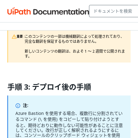
このコンテンツの一部は機械翻訳によって処理されており、
重要 :
完全な翻訳を保証するものではありません。

新しいコンテンツの翻訳は、およそ 1 ～ 2 週間で公開されま
す。
手順 3: デプロイ後の手順
注:
Azure Bastion を使用する場合、複数行に分割されてい
るコマンド (
を使用) をコピーして貼り付けようとす
\
ると、期待どおりに動作しない可能性があることに注意
してください。改行が正しく解釈されるようにするに
は、コンソールのクリップボード ウィジェットを使用