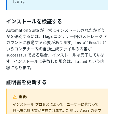
します。
インストールを検証する
Automation Suite が正常にインストールされたかどう
かを確認するには、
flags
コンテナー内のストレージ ア
カウントに移動する必要があります。
と
installResult
いうコンテナー内の自動生成ファイルの内容が
である場合、インストールは完了していま
successful
す。インストールに失敗した場合は、
という内
failed
容になります。
証明書を更新する
重要:
インストール プロセスによって、ユーザーに代わって
自己署名証明書が生成されます。ただし、Azure のデプ