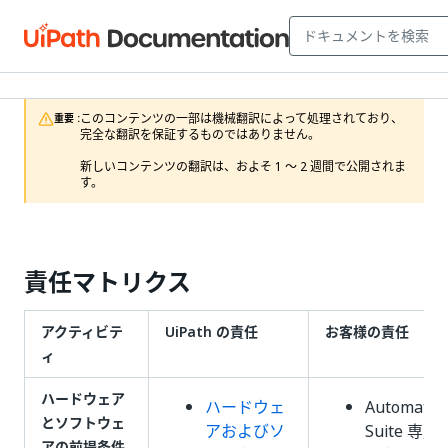
このコンテンツの一部は機械翻訳によって処理されており、
重要 :
完全な翻訳を保証するものではありません。

新しいコンテンツの翻訳は、およそ 1 ～ 2 週間で公開されま
す。
責任マトリクス
アクティビテ
UiPath の責任
お客様の責任
ィ
ハードウェア
ハードウェ
Automatio
とソフトウェ
アおよびソ
Suite 専
アの前提条件