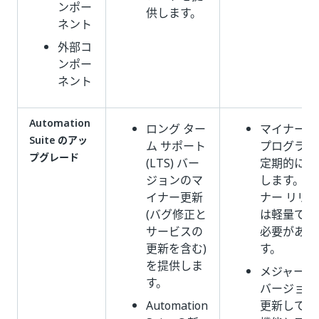
ンポー
供します。
ネント
外部コ
ンポー
ネント
Automation
ロング ター
マイナー更
Suite のアッ
ム サポート
プログラム
プグレード
(LTS) バー
定期的に使
ジョンのマ
します。 
イナー更新
ナー リリ
(バグ修正と
は軽量であ
サービスの
必要があり
更新を含む)
す。
を提供しま
メジャー L
す。
バージョン
Automation
更新して、