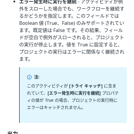
エラー発生時に実行を継続
- アクティビティが例
外をスローした場合でも、ワークフローを継続す
るかどうかを指定します。このフィールドでは
Boolean 値 (True、False) のみサポートされてい
ます。既定値は False です。その結果、フィール
ドが空白で例外がスローされると、プロジェクト
の実行が停止します。値を True に設定すると、
プロジェクトの実行はエラーに関係なく継続され
ます。
注:
このアクティビティが
[トライ キャッチ]
に含ま
れていて、
[エラー発生時に実行を継続]
プロパテ
ィの値が True の場合、プロジェクトの実行時に
エラーはキャッチされません。
出力