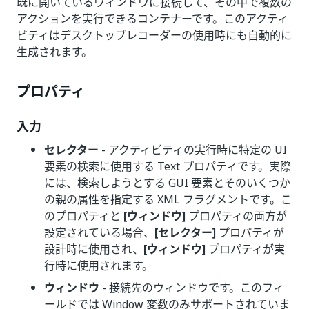
既に開いているウィンドウに接続して、その中で複数の
アクションを実行できるコンテナーです。このアクティ
ビティはデスクトップレコーダーの使用時にも自動的に
生成されます。
プロパティ
入力
セレクター
- アクティビティの実行時に特定の UI
要素の検索に使用する Text プロパティです。実際
には、検索しようとする GUI 要素とそのいくつか
の親の属性を指定する XML フラグメントです。こ
のプロパティと
[ウィンドウ]
プロパティの両方が
設定されている場合、
[セレクター]
プロパティが
設計時に使用され、
[ウィンドウ]
プロパティが実
行時に使用されます。
ウィンドウ
- 接続先のウィンドウです。このフィ
ールドでは Window 変数のみサポートされていま