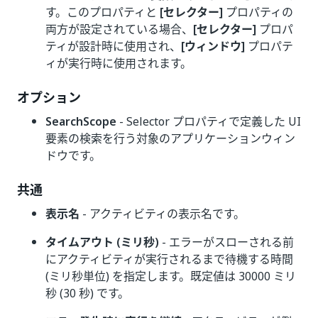
す。このプロパティと
[セレクター]
プロパティの
両方が設定されている場合、
[セレクター]
プロパ
ティが設計時に使用され、
[ウィンドウ]
プロパテ
ィが実行時に使用されます。
オプション
SearchScope
- Selector プロパティで定義した UI
要素の検索を行う対象のアプリケーションウィン
ドウです。
共通
表示名
- アクティビティの表示名です。
タイムアウト (ミリ秒)
- エラーがスローされる前
にアクティビティが実行されるまで待機する時間
(ミリ秒単位) を指定します。既定値は 30000 ミリ
秒 (30 秒) です。