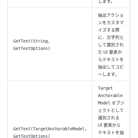
します。
抽出アクショ
ンをカスタマ
イズする際
に、文字列と
GetText(String,
して識別され
GetTextOptions)
た UI 要素か
らテキストを
抽出してコピ
ーします。
Target
Anchorable
オブジ
Model
ェクトとして
識別される
UI 要素から
GetText(TargetAnchorableModel,
テキストを抽
GetTextOptions)