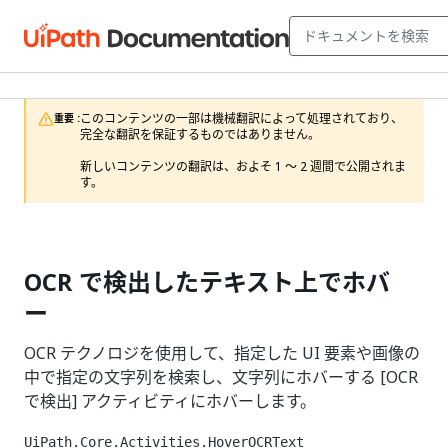
このコンテンツの一部は機械翻訳によって処理されており、
重要 :
完全な翻訳を保証するものではありません。

新しいコンテンツの翻訳は、およそ 1 ～ 2 週間で公開されま
す。
OCR で検出したテキスト上でホバ
ー
OCR テクノロジを使用して、指定した UI 要素や画像の
中で指定の文字列を検索し、文字列にホバーする [OCR
で検出] アクティビティにホバーします。
UiPath.Core.Activities.HoverOCRText