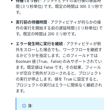
待機 (ミリ秒)
- アクティビティの実行後の遅延時
間 (ミリ秒単位) です。既定の時間は 300 ミリ秒で
す。
実行前の待機時間
- アクティビティが何らかの操
作の実行を開始する前の遅延時間 (ミリ秒単位) で
す。既定の時間は 200 ミリ秒です。
エラー発生時に実行を継続
- アクティビティが例
外をスローした場合でも、ワークフローを継続す
るかどうかを指定します。このフィールドでは
Boolean 値 (True、False) のみサポートされてい
ます。既定値は False です。その結果、フィール
ドが空白で例外がスローされると、プロジェクト
の実行が停止します。値を True に設定すると、
プロジェクトの実行はエラーに関係なく継続され
ます。
注: