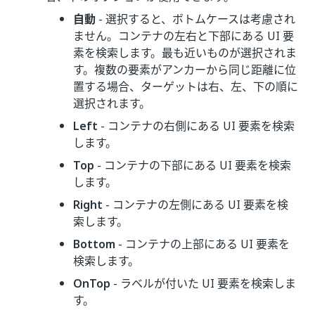
自動
- 選択すると、ボトムケースは考慮され
ません。コンテナの左右と下部にある UI 要
素を検索します。最も近いものが選択されま
す。複数の要素がアンカーから同じ距離に位
置する場合、ターゲットは右、左、下の順に
選択されます。
Left
- コンテナの右側にある UI 要素を検索
します。
Top
- コンテナの下部にある UI 要素を検索
します。
Right
- コンテナの左側にある UI 要素を検
索します。
Bottom
- コンテナの上部にある UI 要素を
検索します。
OnTop
- ラベルが付いた UI 要素を検索しま
す。