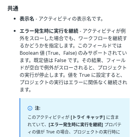
共通
表示名
- アクティビティの表示名です。
エラー発生時に実行を継続
- アクティビティが例
外をスローした場合でも、ワークフローを継続す
るかどうかを指定します。このフィールドでは
Boolean 値 (True、False) のみサポートされてい
ます。既定値は False です。その結果、フィール
ドが空白で例外がスローされると、プロジェクト
の実行が停止します。値を True に設定すると、
プロジェクトの実行はエラーに関係なく継続され
ます。
注:
このアクティビティが
[トライ キャッチ]
に含ま
れていて、
[エラー発生時に実行を継続]
プロパテ
ィの値が True の場合、プロジェクトの実行時に