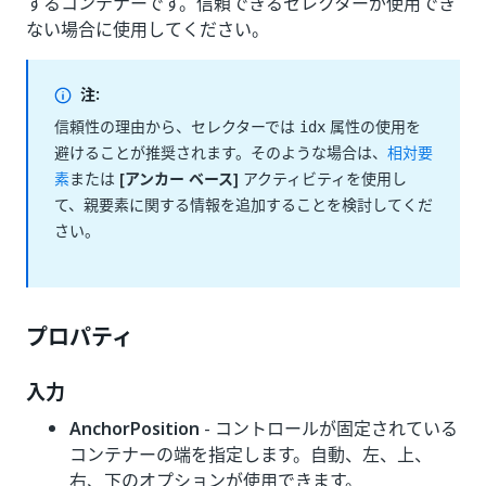
するコンテナーです。信頼できるセレクターが使用でき
ない場合に使用してください。
注:
信頼性の理由から、セレクターでは
属性の使用を
idx
避けることが推奨されます。そのような場合は、
相対要
素
または
[アンカー ベース]
アクティビティを使用し
て、親要素に関する情報を追加することを検討してくだ
さい。
プロパティ
入力
AnchorPosition
- コントロールが固定されている
コンテナーの端を指定します。自動、左、上、
右、下のオプションが使用できます。