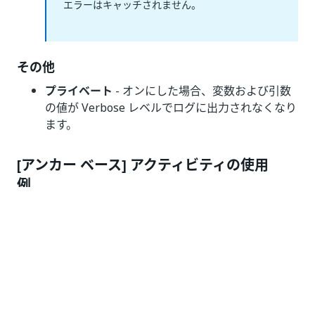
エラーはキャッチされません。
その他
プライベート
- オンにした場合、変数および引数
の値が Verbose レベルでログに出力されなくなり
ます。
[アンカー ベース] アクティビティの使用
例
アンカーは、不安定なセレクターを持つ要素を操作する
ときに使用します。この例では、ワークフローは特定の
テキスト文字列をフィールドに書き込み、
その文字列
www.rpachallenge.com
Web ページを読み込むたびに
その位置が変わります。