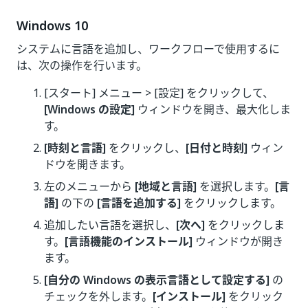
Windows 10
システムに言語を追加し、ワークフローで使用するに
は、次の操作を行います。
[スタート] メニュー > [設定] をクリックして、
[Windows の設定]
ウィンドウを開き、最大化しま
す。
[時刻と言語]
をクリックし、
[日付と時刻]
ウィン
ドウを開きます。
左のメニューから
[地域と言語]
を選択します。
[言
語]
の下の
[言語を追加する]
をクリックします。
追加したい言語を選択し、
[次へ]
をクリックしま
す。
[言語機能のインストール]
ウィンドウが開き
ます。
[自分の Windows の表示言語として設定する]
の
チェックを外します。
[インストール]
をクリック